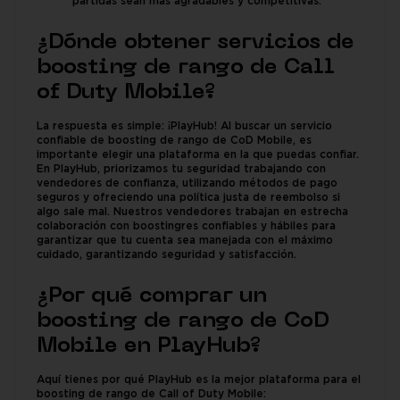
partidas sean más agradables y competitivas.
¿Dónde obtener servicios de
boosting de rango de Call
of Duty Mobile?
La respuesta es simple: ¡PlayHub! Al buscar un servicio
confiable de boosting de rango de CoD Mobile, es
importante elegir una plataforma en la que puedas confiar.
En PlayHub, priorizamos tu seguridad trabajando con
vendedores de confianza, utilizando métodos de pago
seguros y ofreciendo una política justa de reembolso si
algo sale mal. Nuestros vendedores trabajan en estrecha
colaboración con boostingres confiables y hábiles para
garantizar que tu cuenta sea manejada con el máximo
cuidado, garantizando seguridad y satisfacción.
¿Por qué comprar un
boosting de rango de CoD
Mobile en PlayHub?
Aquí tienes por qué PlayHub es la mejor plataforma para el
boosting de rango de Call of Duty Mobile: