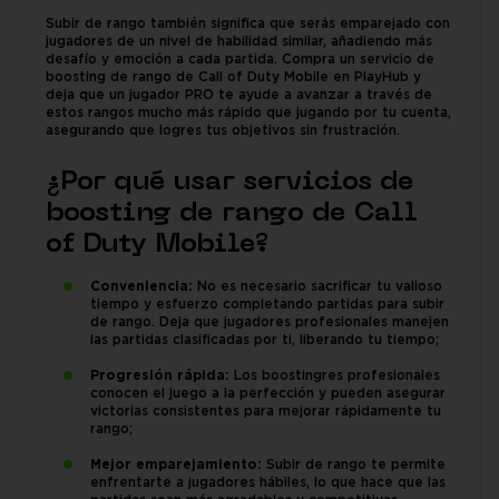
Subir de rango también significa que serás emparejado con
jugadores de un nivel de habilidad similar, añadiendo más
desafío y emoción a cada partida. Compra un servicio de
boosting de rango de Call of Duty Mobile en PlayHub y
deja que un jugador PRO te ayude a avanzar a través de
estos rangos mucho más rápido que jugando por tu cuenta,
asegurando que logres tus objetivos sin frustración.
¿Por qué usar servicios de
boosting de rango de Call
of Duty Mobile?
Conveniencia:
No es necesario sacrificar tu valioso
tiempo y esfuerzo completando partidas para subir
de rango. Deja que jugadores profesionales manejen
las partidas clasificadas por ti, liberando tu tiempo;
Progresión rápida:
Los boostingres profesionales
conocen el juego a la perfección y pueden asegurar
victorias consistentes para mejorar rápidamente tu
rango;
Mejor emparejamiento:
Subir de rango te permite
enfrentarte a jugadores hábiles, lo que hace que las