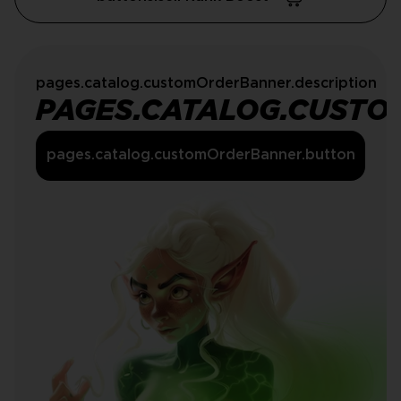
pages.catalog.customOrderBanner.description
PAGES.CATALOG.CUSTO
pages.catalog.customOrderBanner.button