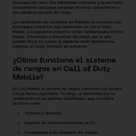
encargan del resto. Sus habilidades refinadas y su profundo
conocimiento del juego aseguran victorias consistentes y
una rápida progresión de rango.
Los vendedores de confianza de PlayHub te conectan con
boostingres expertos que sobresalen en Call of Duty
Mobile. Los jugadores expertos están familiarizados con los
mapas, estrategias y mecánicas del juego, por lo que
pueden llevar tu cuenta al siguiente nivel rápidamente,
logrando el rango deseado sin esfuerzo.
¿Cómo funciona el sistema
de rangos en Call of Duty
Mobile?
En CoD Mobile, el sistema de rangos comienza con Novato
y llega hasta Legendario. Tu rango se determina por tu
rendimiento en las partidas clasificadas, que considera
factores como:
Victorias y derrotas.
Relación de muertes/asesinatos (K/D).
Contribución a los objetivos del equipo.