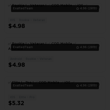
✅ Rookie I - Veteran I ✅ COD Mobile ✅ iOS ✅
ExaltedTeam
4.96
(2819)
iOS
Rookie - Veteran
1
$4.98
✅ Rookie I - Veteran I ✅ COD Mobile ✅
ExaltedTeam
4.96
(2819)
Android ✅
Android
Rookie - Veteran
1
$4.98
✅ Elite I - Pro I ✅ COD Mobile ✅ iOS ✅
ExaltedTeam
4.96
(2819)
iOS
Elite - Pro
1
$5.32