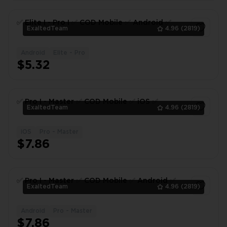
✅ Elite I - Pro I ✅ COD Mobile ✅ Android ✅
ExaltedTeam
4.96
(2819)
Android
Elite - Pro
1
$5.32
✅ Pro I - Master ✅ COD Mobile ✅ iOS ✅
ExaltedTeam
4.96
(2819)
iOS
Pro - Master
1
$7.86
✅ Pro I - Master ✅ COD Mobile ✅ Android ✅
ExaltedTeam
4.96
(2819)
Android
Pro - Master
1
$7.86