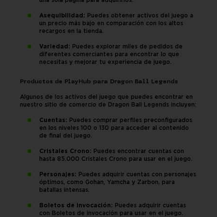
una sola página para adquirirlos.
Asequibilidad:
Puedes obtener activos del juego a
un precio más bajo en comparación con los altos
recargos en la tienda.
Variedad:
Puedes explorar miles de pedidos de
diferentes comerciantes para encontrar lo que
necesitas y mejorar tu experiencia de juego.
Productos de PlayHub para Dragon Ball Legends
Algunos de los activos del juego que puedes encontrar en
nuestro sitio de comercio de Dragon Ball Legends incluyen:
Cuentas:
Puedes comprar perfiles preconfigurados
en los niveles 100 o 130 para acceder al contenido
de final del juego.
Cristales Crono:
Puedes encontrar cuentas con
hasta 85.000 Cristales Crono para usar en el juego.
Personajes:
Puedes adquirir cuentas con personajes
óptimos, como Gohan, Yamcha y Zarbon, para
batallas intensas.
Boletos de invocación:
Puedes adquirir cuentas
con Boletos de invocación para usar en el juego.