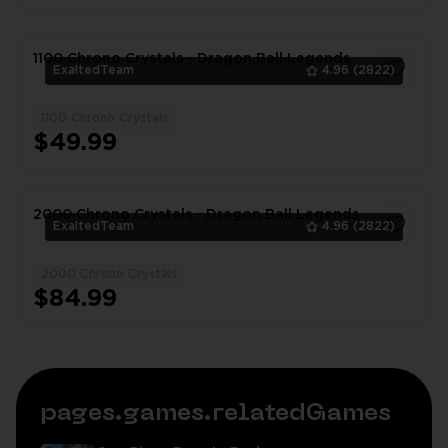
1100 Chrono Crystals - Dragon Ball Legends
ExaltedTeam
4.96
(2822)
1100 Chrono Crystals
1
$49.99
2000 Chrono Crystals - Dragon Ball Legends
ExaltedTeam
4.96
(2822)
2000 Chrono Crystals
1
$84.99
pages.games.relatedGames