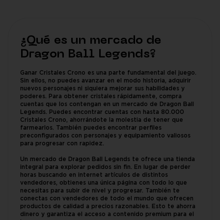
¿Qué es un mercado de
Dragon Ball Legends?
Ganar Cristales Crono es una parte fundamental del juego.
Sin ellos, no puedes avanzar en el modo historia, adquirir
nuevos personajes ni siquiera mejorar sus habilidades y
poderes. Para obtener cristales rápidamente, compra
cuentas que los contengan en un mercado de Dragon Ball
Legends. Puedes encontrar cuentas con hasta 80.000
Cristales Crono, ahorrándote la molestia de tener que
farmearlos. También puedes encontrar perfiles
preconfigurados con personajes y equipamiento valiosos
para progresar con rapidez.
Un mercado de Dragon Ball Legends te ofrece una tienda
integral para explorar pedidos sin fin. En lugar de perder
horas buscando en internet artículos de distintos
vendedores, obtienes una única página con todo lo que
necesitas para subir de nivel y progresar. También te
conectas con vendedores de todo el mundo que ofrecen
productos de calidad a precios razonables. Esto te ahorra
dinero y garantiza el acceso a contenido premium para el