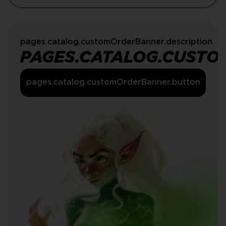
pages.catalog.customOrderBanner.description
PAGES.CATALOG.CUSTO
pages.catalog.customOrderBanner.button