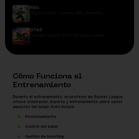
Rblx
Objetos,
Otro,
Cuentas,
Rbx,
Servicios
GTA5
Cuentas,
Dinero,
Otro,
Servicios,
Leveo
Cómo Funciona el
Entrenamiento
Durante el entrenamiento, un profesor de Rocket League
ofrece orientación experta y entrenamiento sobre varios
aspectos del juego. Esto incluye:
Posicionamiento
Control del balón
Gestión de boosting