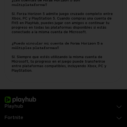
¿Las cuentas de Forza Horizon 5 son
multiplataforma?
Sí. Forza Horizon 5 admite juego cruzado completo entre
Xbox, PC y PlayStation 5. Cuando compras una cuenta de
FH5 en PlayHub, puedes jugar con amigos o continuar tu
progreso en todas las plataformas disponibles si estás
conectado a la misma cuenta de Microsoft.
¿Puedo vincular mi cuenta de Forza Horizon 5 a
múltiples plataformas?
Sí. Siempre que estés utilizando la misma cuenta de
Microsoft, tu progreso en el juego puede transferirse
entre plataformas compatibles, incluyendo Xbox, PC y
PlayStation.
Playhub
Fortnite