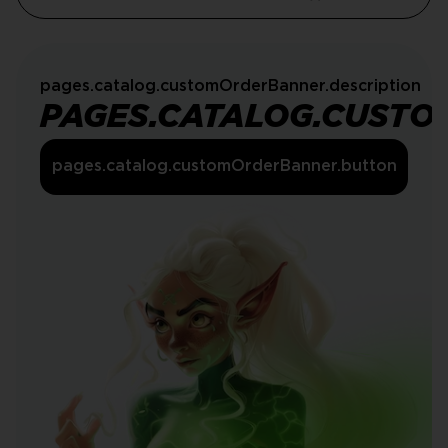
pages.catalog.customOrderBanner.description
PAGES.CATALOG.CUSTO
pages.catalog.customOrderBanner.button