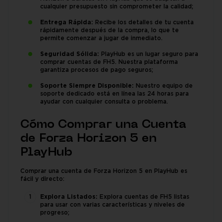
cualquier presupuesto sin comprometer la calidad;
Entrega Rápida:
Recibe los detalles de tu cuenta
rápidamente después de la compra, lo que te
permite comenzar a jugar de inmediato.
Seguridad Sólida:
PlayHub es un lugar seguro para
comprar cuentas de FH5. Nuestra plataforma
garantiza procesos de pago seguros;
Soporte Siempre Disponible:
Nuestro equipo de
soporte dedicado está en línea las 24 horas para
ayudar con cualquier consulta o problema.
Cómo Comprar una Cuenta
de Forza Horizon 5 en
PlayHub
Comprar una cuenta de Forza Horizon 5 en PlayHub es
fácil y directo:
Explora Listados:
Explora cuentas de FH5 listas
para usar con varias características y niveles de
progreso;