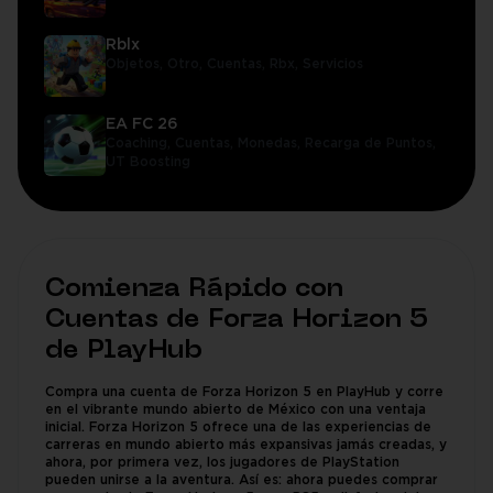
Rblx
Objetos,
Otro,
Cuentas,
Rbx,
Servicios
EA FC 26
Coaching,
Cuentas,
Monedas,
Recarga de Puntos,
UT Boosting
Comienza Rápido con
Cuentas de Forza Horizon 5
de PlayHub
Compra una cuenta de Forza Horizon 5 en PlayHub y corre
en el vibrante mundo abierto de México con una ventaja
inicial. Forza Horizon 5 ofrece una de las experiencias de
carreras en mundo abierto más expansivas jamás creadas, y
ahora, por primera vez, los jugadores de PlayStation
pueden unirse a la aventura. Así es: ahora puedes comprar