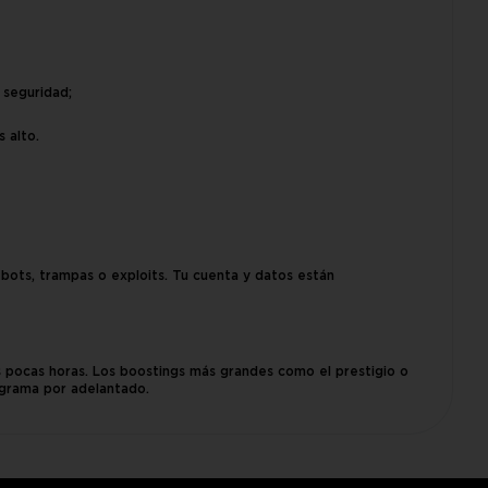
 seguridad;
 alto.
bots, trampas o exploits. Tu cuenta y datos están
s pocas horas. Los boostings más grandes como el prestigio o
grama por adelantado.