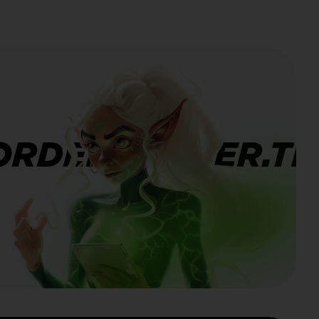
ORDERBANNER.TI