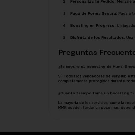
Personaliza tu Pedido:
Mensaje al
Paga de Forma Segura:
Paga a tr
Boosting en Progreso:
Un jugado
Disfruta de los Resultados:
Una v
Preguntas Frecuent
¿Es seguro el boosting de Hunt: Sho
Sí. Todos los vendedores de PlayHub está
completamente protegidos durante todo 
¿Cuánto tiempo toma un boosting tí
La mayoría de los servicios, como la rec
MMR pueden tardar un poco más, dependi