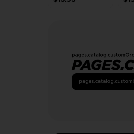
pages.catalog.customOrd
PAGES.
pages.catalog.custom