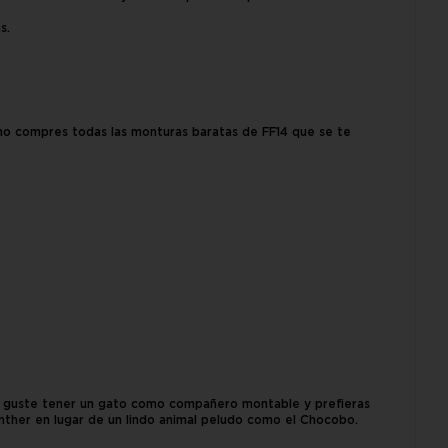
s.
 no compres todas las monturas baratas de FF14 que se te
e guste tener un gato como compañero montable y prefieras
ther en lugar de un lindo animal peludo como el Chocobo.