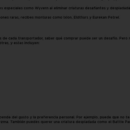
s especiales como Wyvern al eliminar criaturas desafiantes y despiadada
siones raras, recibes monturas como Ixion, Eldthurs y Eurekan Petrel.
es de cada transportador, saber qué comprar puede ser un desafío. Pero
tras, y estas incluyen:
ende del gusto y la preferencia personal. Por ejemplo, puede que no t
ma. También puedes querer una criatura despiadada como el Battle Pan