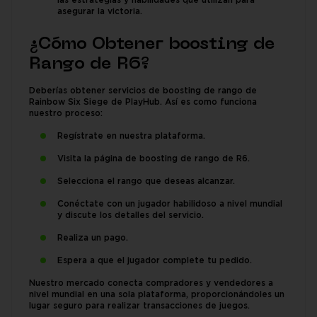
las estrategias y habilidades que utilizan para
asegurar la victoria.
¿Cómo Obtener boosting de
Rango de R6?
Deberías obtener servicios de boosting de rango de
Rainbow Six Siege de PlayHub. Así es como funciona
nuestro proceso:
Regístrate en nuestra plataforma.
Visita la página de boosting de rango de R6.
Selecciona el rango que deseas alcanzar.
Conéctate con un jugador habilidoso a nivel mundial
y discute los detalles del servicio.
Realiza un pago.
Espera a que el jugador complete tu pedido.
Nuestro mercado conecta compradores y vendedores a
nivel mundial en una sola plataforma, proporcionándoles un
lugar seguro para realizar transacciones de juegos.