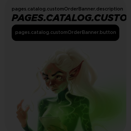
pages.catalog.customOrderBanner.description
PAGES.CATALOG.CUSTO
pages.catalog.customOrderBanner.button