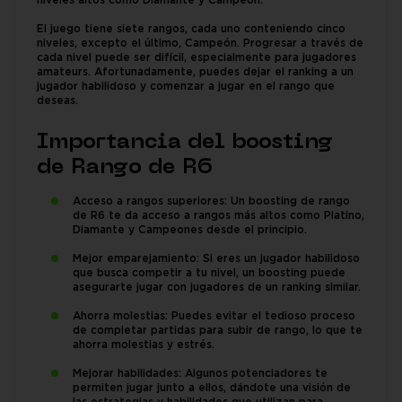
niveles altos como Diamante y Campeón.
El juego tiene siete rangos, cada uno conteniendo cinco
niveles, excepto el último, Campeón. Progresar a través de
cada nivel puede ser difícil, especialmente para jugadores
amateurs. Afortunadamente, puedes dejar el ranking a un
jugador habilidoso y comenzar a jugar en el rango que
deseas.
Importancia del boosting
de Rango de R6
Acceso a rangos superiores: Un boosting de rango
de R6 te da acceso a rangos más altos como Platino,
Diamante y Campeones desde el principio.
Mejor emparejamiento: Si eres un jugador habilidoso
que busca competir a tu nivel, un boosting puede
asegurarte jugar con jugadores de un ranking similar.
Ahorra molestias: Puedes evitar el tedioso proceso
de completar partidas para subir de rango, lo que te
ahorra molestias y estrés.
Mejorar habilidades: Algunos potenciadores te
permiten jugar junto a ellos, dándote una visión de