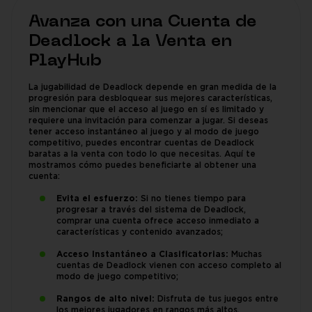
Avanza con una Cuenta de
Deadlock a la Venta en
PlayHub
La jugabilidad de Deadlock depende en gran medida de la
progresión para desbloquear sus mejores características,
sin mencionar que el acceso al juego en sí es limitado y
requiere una invitación para comenzar a jugar. Si deseas
tener acceso instantáneo al juego y al modo de juego
competitivo, puedes encontrar cuentas de Deadlock
baratas a la venta con todo lo que necesitas. Aquí te
mostramos cómo puedes beneficiarte al obtener una
cuenta:
Evita el esfuerzo:
Si no tienes tiempo para
progresar a través del sistema de Deadlock,
comprar una cuenta ofrece acceso inmediato a
características y contenido avanzados;
Acceso Instantáneo a Clasificatorias:
Muchas
cuentas de Deadlock vienen con acceso completo al
modo de juego competitivo;
Rangos de alto nivel:
Disfruta de tus juegos entre
los mejores jugadores en rangos más altos.