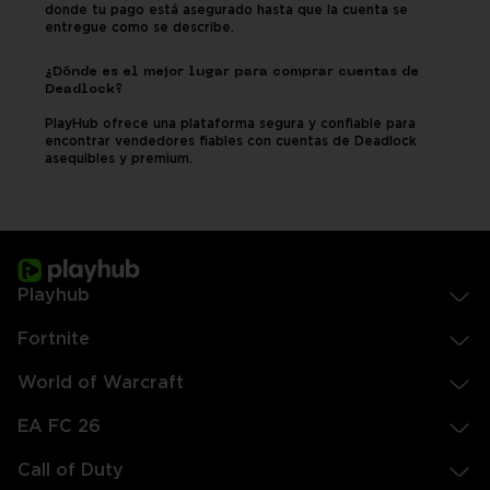
donde tu pago está asegurado hasta que la cuenta se
entregue como se describe.
¿Dónde es el mejor lugar para comprar cuentas de
Deadlock?
PlayHub ofrece una plataforma segura y confiable para
encontrar vendedores fiables con cuentas de Deadlock
asequibles y premium.
Playhub
Fortnite
World of Warcraft
EA FC 26
Call of Duty