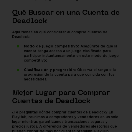
Qué Buscar en una Cuenta de
Deadlock
Aquí tienes en qué considerar al comprar cuentas de
Deadlock:
Modo de juego competitivo:
Asegúrate de que la
cuenta tenga acceso a un juego clasificado para
participar instantáneamente en este modo de juego
competitivo;
Clasificación y progresión:
Observa el rango o la
progresión de la cuenta para que coincida con tus
necesidades.
Mejor Lugar para Comprar
Cuentas de Deadlock
¿Te preguntas dónde comprar cuentas de Deadlock? En
PlayHub, reunimos a compradores y vendedores en un solo
lugar mientras garantizamos transacciones seguras y
precios justos. A diferencia de vendedores aleatorios que
pueden cobrar de más por cuentas premium, PlayHub