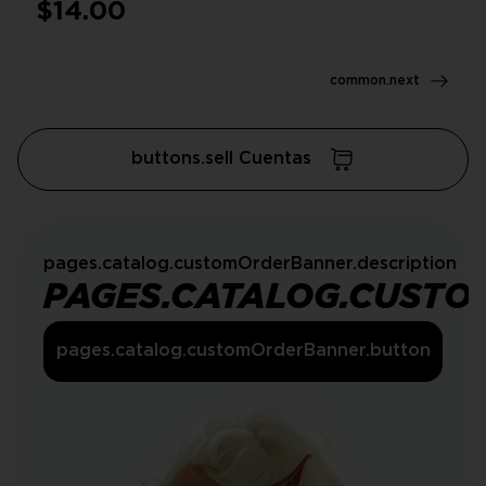
$14.00
common.next
buttons.sell Cuentas
pages.catalog.customOrderBanner.description
PAGES.CATALOG.CUSTO
pages.catalog.customOrderBanner.button