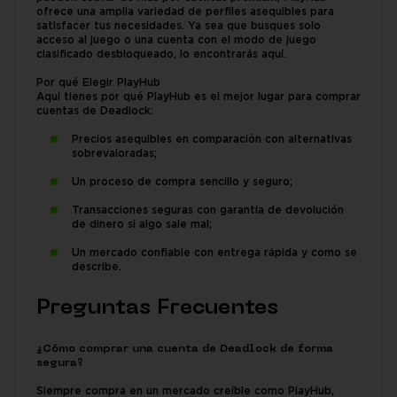
ofrece una amplia variedad de perfiles asequibles para
satisfacer tus necesidades. Ya sea que busques solo
acceso al juego o una cuenta con el modo de juego
clasificado desbloqueado, lo encontrarás aquí.
Por qué Elegir PlayHub
Aquí tienes por qué PlayHub es el mejor lugar para comprar
cuentas de Deadlock:
Precios asequibles en comparación con alternativas
sobrevaloradas;
Un proceso de compra sencillo y seguro;
Transacciones seguras con garantía de devolución
de dinero si algo sale mal;
Un mercado confiable con entrega rápida y como se
describe.
Preguntas Frecuentes
¿Cómo comprar una cuenta de Deadlock de forma
segura?
Siempre compra en un mercado creíble como PlayHub,