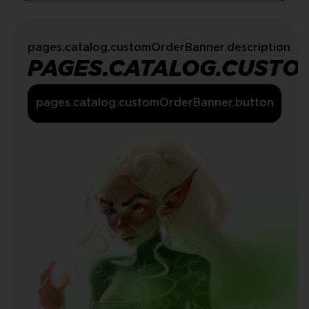
pages.catalog.customOrderBanner.description
PAGES.CATALOG.CUSTO
pages.catalog.customOrderBanner.button