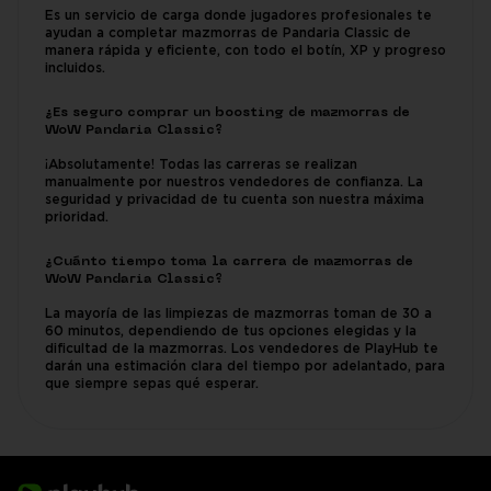
Es un servicio de carga donde jugadores profesionales te
ayudan a completar mazmorras de Pandaria Classic de
manera rápida y eficiente, con todo el botín, XP y progreso
incluidos.
¿Es seguro comprar un boosting de mazmorras de
WoW Pandaria Classic?
¡Absolutamente! Todas las carreras se realizan
manualmente por nuestros vendedores de confianza. La
seguridad y privacidad de tu cuenta son nuestra máxima
prioridad.
¿Cuánto tiempo toma la carrera de mazmorras de
WoW Pandaria Classic?
La mayoría de las limpiezas de mazmorras toman de 30 a
60 minutos, dependiendo de tus opciones elegidas y la
dificultad de la mazmorras. Los vendedores de PlayHub te
darán una estimación clara del tiempo por adelantado, para
que siempre sepas qué esperar.