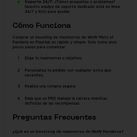
Soporte 24/7:
¿Tienes preguntas o problemas?
Nuestro equipo de soporte dedicado está en línea
24/7 y listo para ayudar.
Cómo Funciona
Comprar un boosting de mazmorras de WoW Mists of
Pandaria en PlayHub es rápido y simple. Solo toma unos
pocos pasos para comenzar:
Elige tu mazmorras u objetivo;
Personaliza tu pedido con cualquier extra que
necesites;
Realiza una compra segura;
Deja que un PRO maneje la carrera mientras
disfrutas de las recompensas.
Preguntas Frecuentes
¿Qué es un boosting de mazmorras de WoW Pandaria?