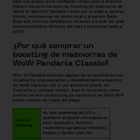
lidiar con grupos poco confiables, largas colas o intentos
fallidos, nuestros servicios de boosting de mazmorras de
World of Warcraft Pandaria Classic son tu atajo a carreras
limpias, recompensas de primer nivel y progreso fluido.
¡Deja que nuestros vendedores te lleven a través de cada
instancia mientras disfrutas del viaje y recolectas todo el
botín!
¿Por qué comprar un
boosting de mazmorras de
WoW Pandaria Classic?
Mists of Pandaria introdujo algunas de las mazmorras más
visualmente impresionantes y mecánicamente exigentes
de WoW. Hacerlas solo o con aleatorios puede ser
frustrante y consumir tiempo. Aquí te mostramos cómo
nuestro servicio de boosting de mazmorras de WoW MoP
podría cambiar las reglas del juego:
No más spamming de LFG o
quedarte atrapado con jugadores
Evita la
poco equipados. Nuestros
Molienda
vendedores garantizan limpiezas
limpias y rápidas cada vez.