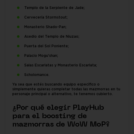
Templo de la Serpiente de Jade;
Cervecería Stormstout;
Monasterio Shado-Pan;
Asedio del Templo de Niuzao;
Puerta del Sol Poniente;
Palacio Mogu'shan;
Salas Escarlatas y Monasterio Escarlata;
Scholomance.
Ya sea que estés buscando equipo específico o
simplemente quieras completar todas las mazmorras en tu
personaje principal o alternativo, te tenemos cubierto.
¿Por qué elegir PlayHub
para el boosting de
mazmorras de WoW MoP?