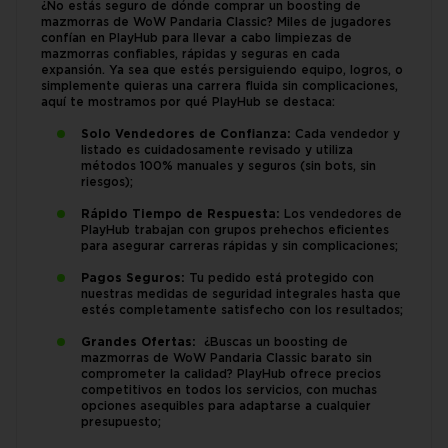
¿No estás seguro de dónde comprar un boosting de
mazmorras de WoW Pandaria Classic? Miles de jugadores
confían en PlayHub para llevar a cabo limpiezas de
mazmorras confiables, rápidas y seguras en cada
expansión. Ya sea que estés persiguiendo equipo, logros, o
simplemente quieras una carrera fluida sin complicaciones,
aquí te mostramos por qué PlayHub se destaca:
Solo Vendedores de Confianza:
Cada vendedor y
listado es cuidadosamente revisado y utiliza
métodos 100% manuales y seguros (sin bots, sin
riesgos);
Rápido Tiempo de Respuesta:
Los vendedores de
PlayHub trabajan con grupos prehechos eficientes
para asegurar carreras rápidas y sin complicaciones;
Pagos Seguros:
Tu pedido está protegido con
nuestras medidas de seguridad integrales hasta que
estés completamente satisfecho con los resultados;
Grandes Ofertas:
¿Buscas un boosting de
mazmorras de WoW Pandaria Classic barato sin
comprometer la calidad? PlayHub ofrece precios
competitivos en todos los servicios, con muchas
opciones asequibles para adaptarse a cualquier
presupuesto;