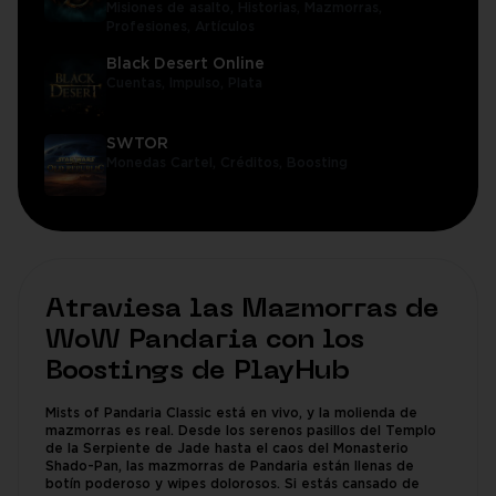
Misiones de asalto,
Historias,
Mazmorras,
Profesiones,
Artículos
Black Desert Online
Cuentas,
Impulso,
Plata
SWTOR
Monedas Cartel,
Créditos,
Boosting
Atraviesa las Mazmorras de
WoW Pandaria con los
Boostings de PlayHub
Mists of Pandaria Classic está en vivo, y la molienda de
mazmorras es real. Desde los serenos pasillos del Templo
de la Serpiente de Jade hasta el caos del Monasterio
Shado-Pan, las mazmorras de Pandaria están llenas de
botín poderoso y wipes dolorosos. Si estás cansado de