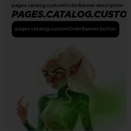
pages.catalog.customOrderBanner.description
PAGES.CATALOG.CUSTO
pages.catalog.customOrderBanner.button