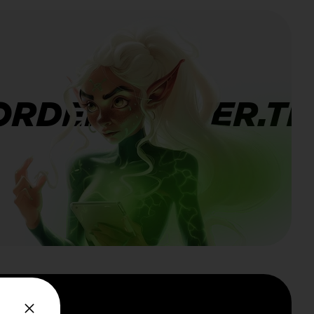
ORDERBANNER.TI