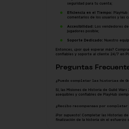
seguridad para tu cuenta;
Eficiencia en el Tiempo:
PlayHub p
comentarios de los usuarios y las 
Accesibilidad:
Los vendedores de 
jugadores posible;
Soporte Dedicado:
Nuestro equipo
Entonces, ¿por qué esperar más? Compra e
confiables y soporte al cliente 24/7 en P
Preguntas Frecuent
¿Puedo completar las historias de G
Sí, las Misiones de Historia de Guild Wars
asequibles y confiables de PlayHub siemp
¿Recibo recompensas por completar 
¡Por supuesto! Completar las Historias d
finalización de la historia sin el esfuerz