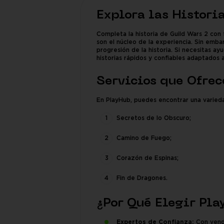
Explora las Histori
Completa la historia de Guild Wars 2 con 
son el núcleo de la experiencia. Sin emba
progresión de la historia. Si necesitas a
historias rápidos y confiables adaptados 
Servicios que Ofre
En PlayHub, puedes encontrar una varieda
Secretos de lo Obscuro;
Camino de Fuego;
Corazón de Espinas;
Fin de Dragones.
¿Por Qué Elegir Pla
Expertos de Confianza:
Con vende