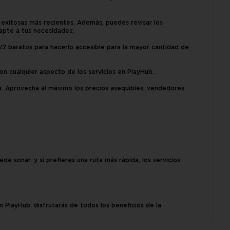
exitosas más recientes. Además, puedes revisar los
dapte a tus necesidades;
 baratos para hacerlo accesible para la mayor cantidad de
n cualquier aspecto de los servicios en PlayHub.
a. Aprovecha al máximo los precios asequibles, vendedores
de sonar, y si prefieres una ruta más rápida, los servicios
PlayHub, disfrutarás de todos los beneficios de la