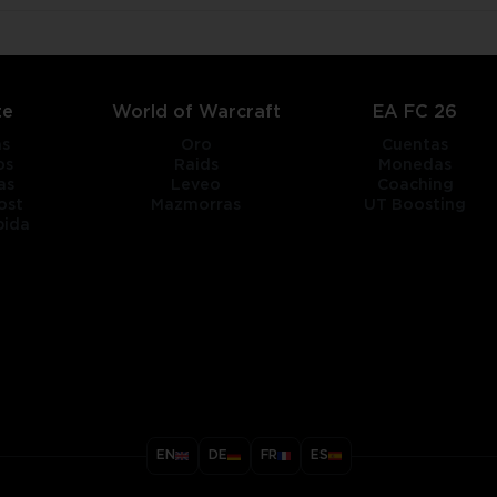
te
World of Warcraft
EA FC 26
as
Oro
Cuentas
os
Raids
Monedas
as
Leveo
Coaching
ost
Mazmorras
UT Boosting
pida
title
EN
DE
FR
ES