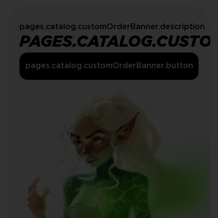
pages.catalog.customOrderBanner.description
PAGES.CATALOG.CUSTO
pages.catalog.customOrderBanner.button