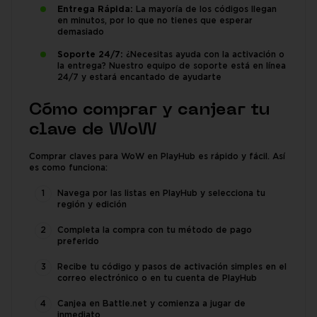
Entrega Rápida:
La mayoría de los códigos llegan
en minutos, por lo que no tienes que esperar
demasiado
Soporte 24/7:
¿Necesitas ayuda con la activación o
la entrega? Nuestro equipo de soporte está en línea
24/7 y estará encantado de ayudarte
Cómo comprar y canjear tu
clave de WoW
Comprar claves para WoW en PlayHub es rápido y fácil. Así
es como funciona:
Navega por las listas en PlayHub y selecciona tu
región y edición
Completa la compra con tu método de pago
preferido
Recibe tu código y pasos de activación simples en el
correo electrónico o en tu cuenta de PlayHub
Canjea en Battle.net y comienza a jugar de
inmediato