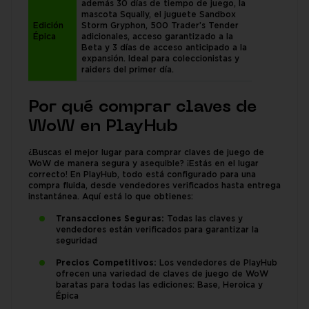
además 30 días de tiempo de juego, la
mascota Squally, el juguete Sandbox
Edición
Storm Gryphon, 500 Trader’s Tender
Épica
adicionales, acceso garantizado a la
Beta y 3 días de acceso anticipado a la
expansión. Ideal para coleccionistas y
raiders del primer día.
Por qué comprar claves de
WoW en PlayHub
¿Buscas el mejor lugar para comprar claves de juego de
WoW de manera segura y asequible? ¡Estás en el lugar
correcto! En PlayHub, todo está configurado para una
compra fluida, desde vendedores verificados hasta entrega
instantánea. Aquí está lo que obtienes:
Transacciones Seguras:
Todas las claves y
vendedores están verificados para garantizar la
seguridad
Precios Competitivos:
Los vendedores de PlayHub
ofrecen una variedad de claves de juego de WoW
baratas para todas las ediciones: Base, Heroica y
Épica