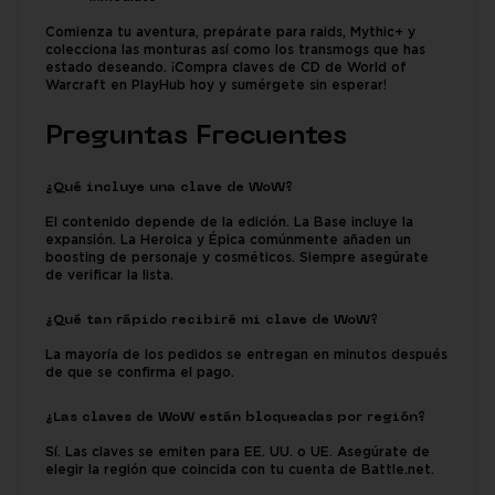
Comienza tu aventura, prepárate para raids, Mythic+ y
colecciona las monturas así como los transmogs que has
estado deseando. ¡Compra claves de CD de World of
Warcraft en PlayHub hoy y sumérgete sin esperar!
Preguntas Frecuentes
¿Qué incluye una clave de WoW?
El contenido depende de la edición. La Base incluye la
expansión. La Heroica y Épica comúnmente añaden un
boosting de personaje y cosméticos. Siempre asegúrate
de verificar la lista.
¿Qué tan rápido recibiré mi clave de WoW?
La mayoría de los pedidos se entregan en minutos después
de que se confirma el pago.
¿Las claves de WoW están bloqueadas por región?
Sí. Las claves se emiten para EE. UU. o UE. Asegúrate de
elegir la región que coincida con tu cuenta de Battle.net.