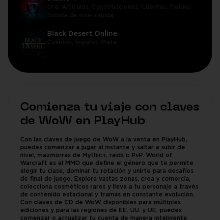
Oro,
Artículos,
Construcciones,
Cuentas,
Platino,
Subida de nivel rápida
Black Desert Online
Cuentas,
Impulso,
Plata
Comienza tu viaje con claves
de WoW en PlayHub
Con las claves de juego de WoW a la venta en PlayHub,
puedes comenzar a jugar al instante y saltar a subir de
nivel, mazmorras de Mythic+, raids o PvP. World of
Warcraft es el MMO que define el género que te permite
elegir tu clase, dominar tu rotación y unirte para desafíos
de final de juego. Explora vastas zonas, crea y comercia,
colecciona cosméticos raros y lleva a tu personaje a través
de contenido estacional y tramas en constante evolución.
Con claves de CD de WoW disponibles para múltiples
ediciones y para las regiones de EE. UU. y UE, puedes
comenzar o actualizar tu cuenta de manera inteligente.