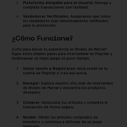
Plataforma Amigable para el Usuario:
Navega y
completa transacciones con facilidad;
Vendedores Verificados:
Aseguramos que todos
los vendedores sean minuciosamente verificados
para tu protección.
¿Cómo Funciona?
¿Listo para elevar tu experiencia en Rivales de Marvel?
Sigue estos simples pasos para intercambiar en PlayHub y
desbloquear un mejor juego en poco tiempo:
Iniciar sesión o Registrarse:
Inicia sesión en tu
cuenta de PlayHub o crea una nueva;
Navegar:
Explora nuestro sitio web de intercambio
de Rivales de Marvel y encuentra los productos
deseados;
Comprar:
Selecciona tus artículos y completa la
transacción de forma segura;
Recibir:
Obtén tus artículos comprados de
inmediato y comienza a disfrutar de un juego
mejorado.