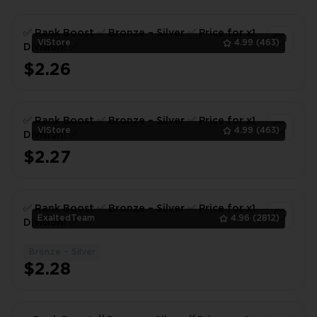
✅ Rank Boost ✅ Bronze – Silver ✅ Price for x1
VlStore
4.99
(463)
Division! ✅
$2.26
1
✅ Rank Boost ✅ Bronze – Silver ✅ Price for x1
VlStore
4.99
(463)
Division! ✅
$2.27
1
✅ Rank Boost ✅ Bronze – Silver ✅ Price for x1
ExaltedTeam
4.96
(2812)
Division! ✅
Bronze – Silver
1
$2.28