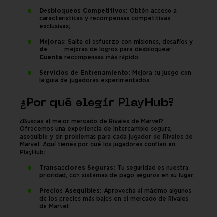
Desbloqueos Competitivos:
Obtén acceso a
características y recompensas competitivas
exclusivas;
Mejoras
: Salta el esfuerzo con misiones, desafíos y
de
mejoras de logros para desbloquear
Cuenta
recompensas más rápido;
Servicios de Entrenamiento:
Mejora tu juego con
la guía de jugadores experimentados.
¿Por qué elegir PlayHub?
¿Buscas el mejor mercado de Rivales de Marvel?
Ofrecemos una experiencia de intercambio segura,
asequible y sin problemas para cada jugador de Rivales de
Marvel. Aquí tienes por qué los jugadores confían en
PlayHub:
Transacciones Seguras:
Tu seguridad es nuestra
prioridad, con sistemas de pago seguros en su lugar;
Precios Asequibles:
Aprovecha al máximo algunos
de los precios más bajos en el mercado de Rivales
de Marvel;