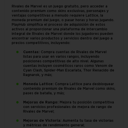
Rivales de Marvel es un juego gratuito, pero acceder a
contenido premium como skins exclusivas, personajes y
ventajas competitivas a menudo requiere Lattice, la
moneda premium del juego, o pasar horas y horas jugando.
PlayHub simplifica el proceso de adquisición de estos
activos al proporcionar una plataforma de intercambio
integral de Rivales de Marvel donde los jugadores pueden
encontrar varios productos y servicios dentro del juego a
precios competitivos, incluyendo:
Cuentas:
Compra cuentas de Rivales de Marvel
listas para usar en varios rangos, incluyendo
posiciones competitivas de alto nivel. Algunas
cuentas incluyen cosméticos raros como Venom de
Cyan Clash, Spider-Man Escarlata, Thor Renacido de
Ragnarok, y más;
Moneda Lattice:
Compra Lattice para desbloquear
contenido premium de Rivales de Marvel como skins,
pases de batalla, y más;
Mejoras de Rango:
Mejora tu posición competitiva
con servicios profesionales de mejora de rango de
Rivales de Marvel;
Mejoras de Victoria:
Aumenta tu tasa de victorias
y métricas de rendimiento general;