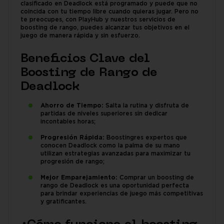
clasificado en Deadlock está programado y puede que no
coincida con tu tiempo libre cuando quieras jugar. Pero no
te preocupes, con PlayHub y nuestros servicios de
boosting de rango, puedes alcanzar tus objetivos en el
juego de manera rápida y sin esfuerzo.
Beneficios Clave del
Boosting de Rango de
Deadlock
Ahorro de Tiempo:
Salta la rutina y disfruta de
partidas de niveles superiores sin dedicar
incontables horas;
Progresión Rápida:
Boostingres expertos que
conocen Deadlock como la palma de su mano
utilizan estrategias avanzadas para maximizar tu
progresión de rango;
Mejor Emparejamiento:
Comprar un boosting de
rango de Deadlock es una oportunidad perfecta
para brindar experiencias de juego más competitivas
y gratificantes.