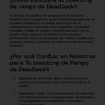
¿Cómo funciona el boosting
de rango de Deadlock?
El sistema de clasificación competitiva de Deadlock
requiere que los jugadores ganen partidas para subir por la
escalera competitiva. A medida que progresas, la
competencia se vuelve más dura, exigiendo estrategias
refinadas, trabajo en equipo y dominio del juego. Ahí es
donde entran nuestros vendedores y boostingres
profesionales. Ellos se encargarán del trabajo pesado para
asegurar victorias y alcanzar tu rango deseado de manera
eficiente.
¿Por qué Confiar en Nosotros
para Tu boosting de Rango
de Deadlock?
Experiencia de Primer Nivel:
Nuestro mercado
cuenta con boostingres que conocen Deadlock al
dedillo;
Seguridad Total:
Tus preocupaciones de seguridad
son también nuestras preocupaciones. Garantizamos
total seguridad con vendedores verificados y
procesos seguros;