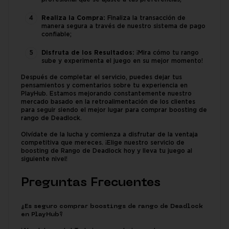
Realiza la Compra:
Finaliza la transacción de
manera segura a través de nuestro sistema de pago
confiable;
Disfruta de los Resultados:
¡Mira cómo tu rango
sube y experimenta el juego en su mejor momento!
Después de completar el servicio, puedes dejar tus
pensamientos y comentarios sobre tu experiencia en
PlayHub. Estamos mejorando constantemente nuestro
mercado basado en la retroalimentación de los clientes
para seguir siendo el mejor lugar para comprar boosting de
rango de Deadlock.
Olvídate de la lucha y comienza a disfrutar de la ventaja
competitiva que mereces. ¡Elige nuestro servicio de
boosting de Rango de Deadlock hoy y lleva tu juego al
siguiente nivel!
Preguntas Frecuentes
¿Es seguro comprar boostings de rango de Deadlock
en PlayHub?