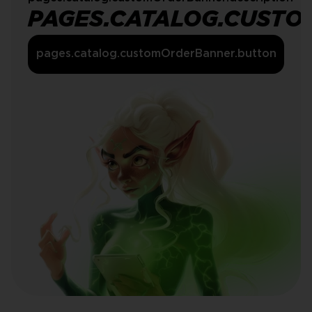
PAGES.CATALOG.CUSTO
pages.catalog.customOrderBanner.button