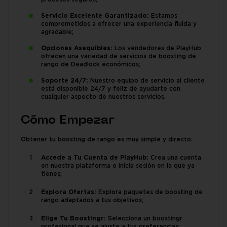
Servicio Excelente Garantizado:
Estamos
comprometidos a ofrecer una experiencia fluida y
agradable;
Opciones Asequibles:
Los vendedores de PlayHub
ofrecen una variedad de servicios de boosting de
rango de Deadlock económicos;
Soporte 24/7:
Nuestro equipo de servicio al cliente
está disponible 24/7 y feliz de ayudarte con
cualquier aspecto de nuestros servicios.
Cómo Empezar
Obtener tu boosting de rango es muy simple y directo:
Accede a Tu Cuenta de PlayHub:
Crea una cuenta
en nuestra plataforma o inicia sesión en la que ya
tienes;
Explora Ofertas:
Explora paquetes de boosting de
rango adaptados a tus objetivos;
Elige Tu Boostingr:
Selecciona un boostingr
profesional que se ajuste a tus preferencias;