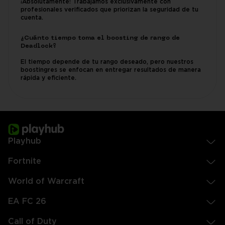
¡Absolutamente! Trabajamos exclusivamente con
profesionales verificados que priorizan la seguridad de tu
cuenta.
¿Cuánto tiempo toma el boosting de rango de
Deadlock?
El tiempo depende de tu rango deseado, pero nuestros
boostingres se enfocan en entregar resultados de manera
rápida y eficiente.
Playhub
Fortnite
World of Warcraft
EA FC 26
Call of Duty