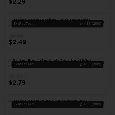
$2.29
✅ Ranked Boost (Acolyte | Price for x1 Win)
ExaltedTeam
4.96
(2819)
✅
Acolyte
1
$2.49
✅ Ranked Boost (Sentinel | Price for x1 Win)
ExaltedTeam
4.96
(2819)
✅
Sentinel
1
$2.79
✅ Ranked Boost (Mystic | Price for x1 Win) ✅
ExaltedTeam
4.96
(2819)