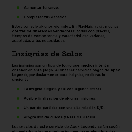
Aumentar tu rango.
Completar tus desafíos.
Estos son solo algunos ejemplos. En PlayHub, verás muchas
ofertas de diferentes vendedores, todas con precios,
tiempos de competencia y características variadas,
adaptadas a tus necesidades.
Insignias de Solos
Las insignias son un tipo de logro que muchos intentan
obtener en este juego. Al obtener servicios pagos de Apex
Legends, particularmente para insignias, recibirás lo
siguiente:
La insignia elegida y tal vez algunos extras.
Posible finalización de algunas misiones.
Un par de partidas con una alta relación K/D.
Progresión de cuenta y Pase de Batalla.
Los precios de este servicio de Apex Legends varían según
el vendedor y la personalización que hayas elegido antes