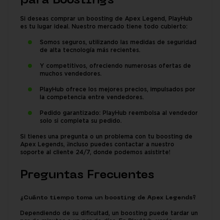
para Boostings
Si deseas comprar un boosting de Apex Legend, PlayHub
es tu lugar ideal. Nuestro mercado tiene todo cubierto:
Somos seguros, utilizando las medidas de seguridad
de alta tecnología más recientes.
Y competitivos, ofreciendo numerosas ofertas de
muchos vendedores.
PlayHub ofrece los mejores precios, impulsados por
la competencia entre vendedores.
Pedido garantizado: PlayHub reembolsa al vendedor
solo si completa su pedido.
Si tienes una pregunta o un problema con tu boosting de
Apex Legends, ¡incluso puedes contactar a nuestro
soporte al cliente 24/7, donde podemos asistirte!
Preguntas Frecuentes
¿Cuánto tiempo toma un boosting de Apex Legends?
Dependiendo de su dificultad, un boosting puede tardar un