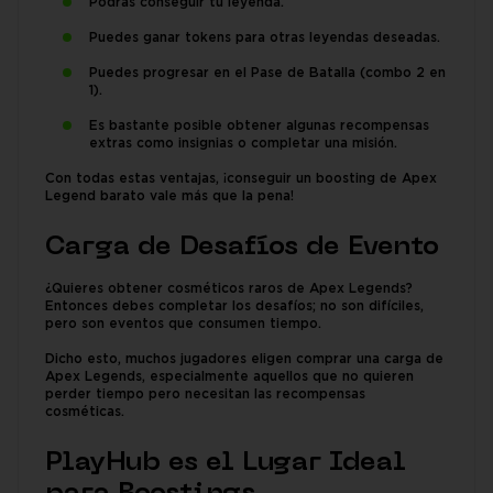
Podrás conseguir tu leyenda.
Puedes ganar tokens para otras leyendas deseadas.
Puedes progresar en el Pase de Batalla (combo 2 en
1).
Es bastante posible obtener algunas recompensas
extras como insignias o completar una misión.
Con todas estas ventajas, ¡conseguir un boosting de Apex
Legend barato vale más que la pena!
Carga de Desafíos de Evento
¿Quieres obtener cosméticos raros de Apex Legends?
Entonces debes completar los desafíos; no son difíciles,
pero son eventos que consumen tiempo.
Dicho esto, muchos jugadores eligen comprar una carga de
Apex Legends, especialmente aquellos que no quieren
perder tiempo pero necesitan las recompensas
cosméticas.
PlayHub es el Lugar Ideal