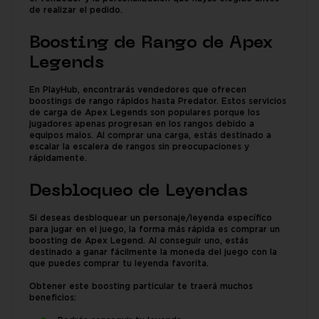
de realizar el pedido.
Boosting de Rango de Apex
Legends
En PlayHub, encontrarás vendedores que ofrecen
boostings de rango rápidos hasta Predator. Estos servicios
de carga de Apex Legends son populares porque los
jugadores apenas progresan en los rangos debido a
equipos malos. Al comprar una carga, estás destinado a
escalar la escalera de rangos sin preocupaciones y
rápidamente.
Desbloqueo de Leyendas
Si deseas desbloquear un personaje/leyenda específico
para jugar en el juego, la forma más rápida es comprar un
boosting de Apex Legend. Al conseguir uno, estás
destinado a ganar fácilmente la moneda del juego con la
que puedes comprar tu leyenda favorita.
Obtener este boosting particular te traerá muchos
beneficios: