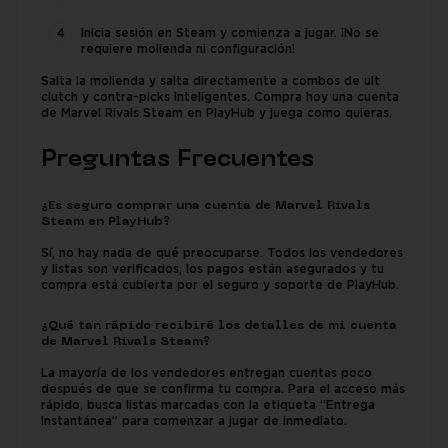
Inicia sesión en Steam y comienza a jugar. ¡No se
requiere molienda ni configuración!
Salta la molienda y salta directamente a combos de ult
clutch y contra-picks inteligentes. Compra hoy una cuenta
de Marvel Rivals Steam en PlayHub y juega como quieras.
Preguntas Frecuentes
¿Es seguro comprar una cuenta de Marvel Rivals
Steam en PlayHub?
Sí, no hay nada de qué preocuparse. Todos los vendedores
y listas son verificados, los pagos están asegurados y tu
compra está cubierta por el seguro y soporte de PlayHub.
¿Qué tan rápido recibiré los detalles de mi cuenta
de Marvel Rivals Steam?
La mayoría de los vendedores entregan cuentas poco
después de que se confirma tu compra. Para el acceso más
rápido, busca listas marcadas con la etiqueta “Entrega
Instantánea” para comenzar a jugar de inmediato.