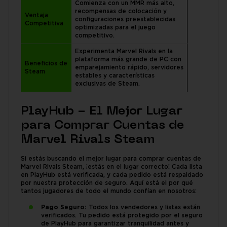
Comienza con un MMR más alto,
recompensas de colocación y
Ventaja
configuraciones preestablecidas
Competitiva
optimizadas para el juego
competitivo.
Experimenta Marvel Rivals en la
plataforma más grande de PC con
Beneficios de
emparejamiento rápido, servidores
Steam
estables y características
exclusivas de Steam.
PlayHub - El Mejor Lugar
para Comprar Cuentas de
Marvel Rivals Steam
Si estás buscando el mejor lugar para comprar cuentas de
Marvel Rivals Steam, ¡estás en el lugar correcto! Cada lista
en PlayHub está verificada, y cada pedido está respaldado
por nuestra protección de seguro. Aquí está el por qué
tantos jugadores de todo el mundo confían en nosotros:
Pago Seguro:
Todos los vendedores y listas están
verificados. Tu pedido está protegido por el seguro
de PlayHub para garantizar tranquilidad antes y