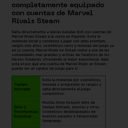
completamente equipado
con cuentas de Marvel
Rivals Steam
Salta directamente a épicas batallas 6v6 con cuentas de
Marvel Rivals Steam a la venta en PlayHub. Evita la
molienda inicial y comienza a jugar con skins premium,
rangos más altos, cosméticos raros y moneda del juego ya
en tu cuenta. Marvel Rivals en Steam reúne a una de las
comunidades más grandes y activas de fanáticos de los
héroes tiradores, ofreciendo la mejor experiencia. Aquí
está el por qué una cuenta de Marvel Rivals en Steam
puede ser un cambio de juego para ti:
Evita la molienda por cosméticos,
Tiempo
moneda o progresión en rangos y
Ahorrado
salta directamente al juego
competitivo.
Muchas listas incluyen skins de
Skins y
tiempo limitado, emotes y otros
Recompensas
cosméticos desbloqueados de
Exclusivas
eventos pasados o temporadas
tempranas.