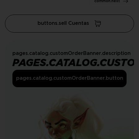
common.next
buttons.sell Cuentas
pages.catalog.customOrderBanner.description
PAGES.CATALOG.CUSTO
pages.catalog.customOrderBanner.button