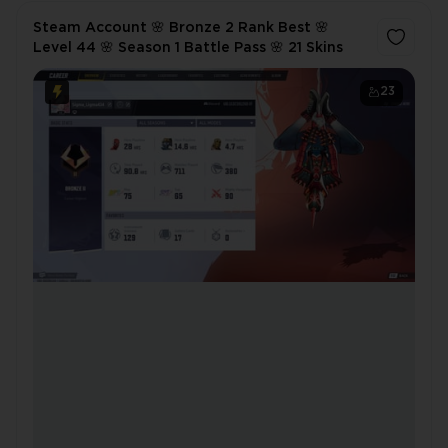
Steam Account 🌸 Bronze 2 Rank Best 🌸
Level 44 🌸 Season 1 Battle Pass 🌸 21 Skins
23