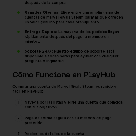
después de la compra.
Grandes Ofertas:
Elige entre una amplia gama de
cuentas de Marvel Rivals Steam baratas que ofrecen
un valor genuino para cada presupuesto.
Entrega Rápida:
La mayoría de los pedidos llegan
rápidamente después del pago, a menudo en
minutos.
Soporte 24/7:
Nuestro equipo de soporte está
disponible a todas horas para ayudar con cualquier
pregunta o inquietud.
Cómo Funciona en PlayHub
Comprar una cuenta de Marvel Rivals Steam es rápido y
fácil en PlayHub:
Navega por las listas y elige una cuenta que coincida
con tus objetivos.
Paga de forma segura con tu método de pago
preferido.
Recibe los detalles de la cuenta