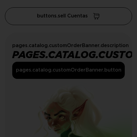
buttons.sell Cuentas
pages.catalog.customOrderBanner.description
PAGES.CATALOG.CUSTO
pages.catalog.customOrderBanner.button