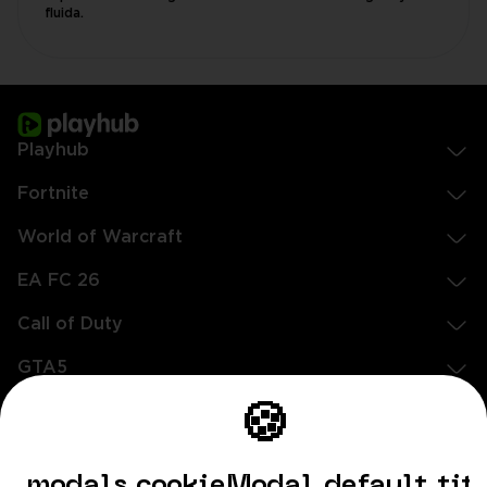
fluida.
Playhub
Fortnite
World of Warcraft
EA FC 26
Call of Duty
GTA5
Legal
🍪
EN
DE
FR
ES
footer.needHelp
modals.cookieModal.default.tit