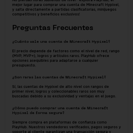
No pierdas horas subiendo de nivel—explora PlayHub, el
mejor lugar para comprar una cuenta de Minecraft Hypixel,
y salta directamente a partidas clasificatorias, minijuegos
competitivos y beneficios exclusivos!
Preguntas Frecuentes
¿Cuánto vale una cuenta de Minecraft Hypixel?
El precio depende de factores como el nivel de red, rango
(MVP, MVP+), logros y artículos raros. PlayHub ofrece
opciones asequibles para adaptarse a cualquier
presupuesto.
¿Son raras las cuentas de Minecraft Hypixel?
Sí, las cuentas de Hypixel de alto nivel con rangos de
primer nivel, logros y coleccionables raros son muy
buscadas debido a su exclusividad y ventajas en el juego.
¿Cómo puedo comprar una cuenta de Minecraft
Hypixel de forma segura?
Siempre compra en plataformas de confianza como
PlayHub. Nuestros vendedores verificados, pagos seguros y
soporte al cliente garantizan una transacción segura y