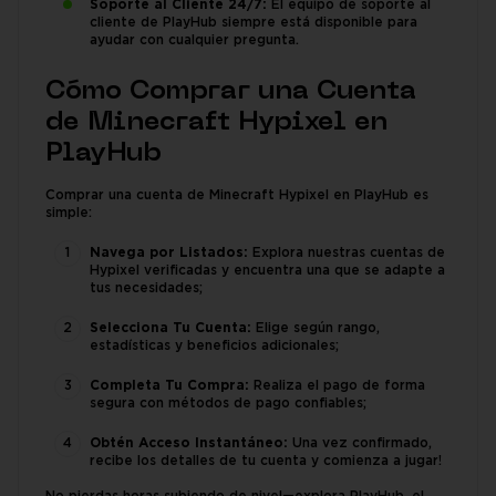
Soporte al Cliente 24/7:
El equipo de soporte al
cliente de PlayHub siempre está disponible para
ayudar con cualquier pregunta.
Cómo Comprar una Cuenta
de Minecraft Hypixel en
PlayHub
Comprar una cuenta de Minecraft Hypixel en PlayHub es
simple:
Navega por Listados:
Explora nuestras cuentas de
Hypixel verificadas y encuentra una que se adapte a
tus necesidades;
Selecciona Tu Cuenta:
Elige según rango,
estadísticas y beneficios adicionales;
Completa Tu Compra:
Realiza el pago de forma
segura con métodos de pago confiables;
Obtén Acceso Instantáneo:
Una vez confirmado,
recibe los detalles de tu cuenta y comienza a jugar!