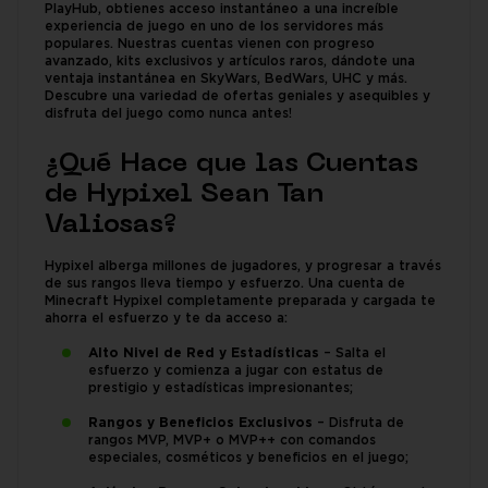
PlayHub, obtienes acceso instantáneo a una increíble
experiencia de juego en uno de los servidores más
populares. Nuestras cuentas vienen con progreso
avanzado, kits exclusivos y artículos raros, dándote una
ventaja instantánea en SkyWars, BedWars, UHC y más.
Descubre una variedad de ofertas geniales y asequibles y
disfruta del juego como nunca antes!
¿Qué Hace que las Cuentas
de Hypixel Sean Tan
Valiosas?
Hypixel alberga millones de jugadores, y progresar a través
de sus rangos lleva tiempo y esfuerzo. Una cuenta de
Minecraft Hypixel completamente preparada y cargada te
ahorra el esfuerzo y te da acceso a:
Alto Nivel de Red y Estadísticas
– Salta el
esfuerzo y comienza a jugar con estatus de
prestigio y estadísticas impresionantes;
Rangos y Beneficios Exclusivos
– Disfruta de
rangos MVP, MVP+ o MVP++ con comandos
especiales, cosméticos y beneficios en el juego;