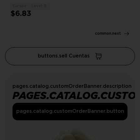
Europe
Level: 8
1
$6.83
common.next
buttons.sell Cuentas
pages.catalog.customOrderBanner.description
PAGES.CATALOG.CUSTO
pages.catalog.customOrderBanner.button