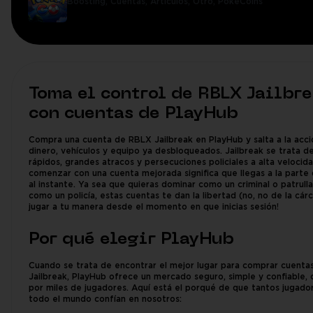
Boosting,
Cuentas,
Artículos,
Otro,
PokeCoins
Toma el control de RBLX Jailbr
con cuentas de PlayHub
Compra una cuenta de RBLX Jailbreak en PlayHub y salta a la acci
dinero, vehículos y equipo ya desbloqueados. Jailbreak se trata d
rápidos, grandes atracos y persecuciones policiales a alta velocida
comenzar con una cuenta mejorada significa que llegas a la parte 
al instante. Ya sea que quieras dominar como un criminal o patrullar
como un policía, estas cuentas te dan la libertad (no, no de la cár
jugar a tu manera desde el momento en que inicias sesión!
Por qué elegir PlayHub
Cuando se trata de encontrar el mejor lugar para comprar cuent
Jailbreak, PlayHub ofrece un mercado seguro, simple y confiable, 
por miles de jugadores. Aquí está el porqué de que tantos jugado
todo el mundo confían en nosotros: