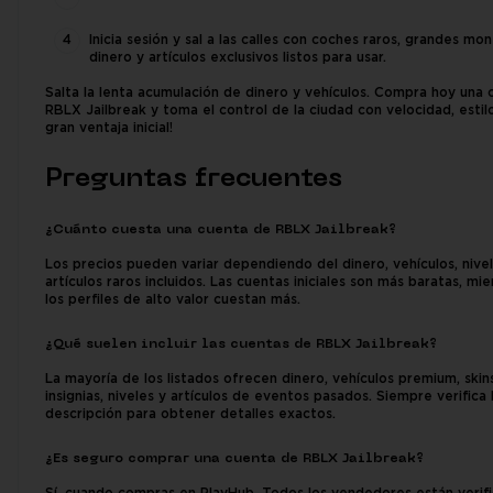
Inicia sesión y sal a las calles con coches raros, grandes mo
dinero y artículos exclusivos listos para usar.
Salta la lenta acumulación de dinero y vehículos. Compra hoy una
RBLX Jailbreak y toma el control de la ciudad con velocidad, estil
gran ventaja inicial!
Preguntas frecuentes
¿Cuánto cuesta una cuenta de RBLX Jailbreak?
Los precios pueden variar dependiendo del dinero, vehículos, nive
artículos raros incluidos. Las cuentas iniciales son más baratas, mi
los perfiles de alto valor cuestan más.
¿Qué suelen incluir las cuentas de RBLX Jailbreak?
La mayoría de los listados ofrecen dinero, vehículos premium, skins
insignias, niveles y artículos de eventos pasados. Siempre verifica 
descripción para obtener detalles exactos.
¿Es seguro comprar una cuenta de RBLX Jailbreak?