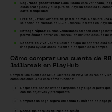
Seguridad garantizada:
Cada listado está verificado, los
están protegidos y el seguro de PlayHub respalda tu compr
darte tranquilidad.
Precios justos:
Olvídate de gastar de más. Descubre una a
selección de cuentas de RBLX Jailbreak baratas en PlayHub
Entrega rápida:
Muchos vendedores ofrecen entrega insta
permitiéndote entrar en Jailbreak en minutos después de l
Soporte en vivo 24/7:
Nuestro equipo de soporte está si
línea para ayudar antes, durante o después de la compra.
Cómo comprar una cuenta de RB
Jailbreak en PlayHub
Comprar una cuenta de RBLX Jailbreak en PlayHub es rápido y sin
complicaciones. Aquí está cómo funciona:
Desplázate por los listados disponibles y elige el perfil que
con tus objetivos y presupuesto.
Completa un pago seguro utilizando tu método de pago pr
Recibe tus detalles de inicio de sesión.