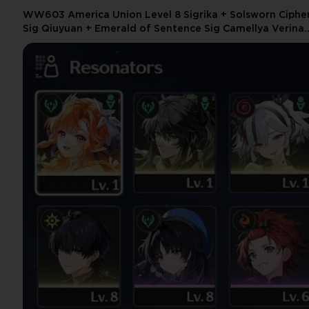
WW603 America Union Level 8 Sigrika + Solsworn Ciphe
Sig Qiuyuan + Emerald of Sentence Sig Camellya Verina
JianXin Calcharo