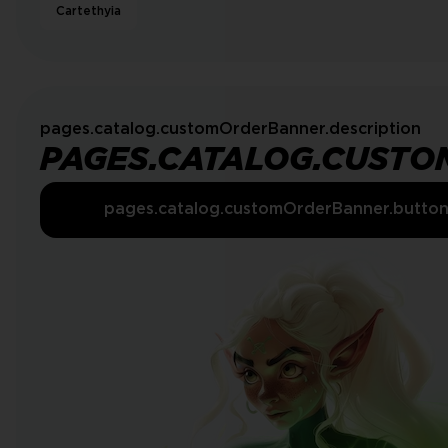
Cartethyia
pages.catalog.customOrderBanner.description
PAGES.CATALOG.CUSTO
pages.catalog.customOrderBanner.butto