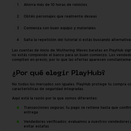
Ahorra más de 10 horas de reinicios
Obtén personajes que realmente deseas
Comienza con buen equipo y materiales
Salta la repetición del tutorial si estás buscando alternativa
Las cuentas de inicio de Wuthering Waves baratas en PlayHub sign
no estás rompiendo el banco para un buen comienzo. Los vended
compiten en precio, por lo que las ofertas aparecen constanteme
¿Por qué elegir PlayHub?
No todos los mercados son iguales. PlayHub protege tu compra c
características de seguridad integradas.
Aquí está la razón por la que somos diferentes:
Transacciones seguras: tu pago se retiene hasta que confir
entrega
Vendedores verificados: evaluamos a nuestros vendedores 
evitar estafas