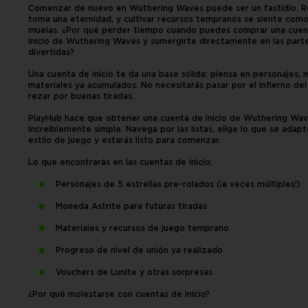
Comenzar de nuevo en Wuthering Waves puede ser un fastidio. Re
toma una eternidad, y cultivar recursos tempranos se siente como
muelas. ¿Por qué perder tiempo cuando puedes comprar una cuen
inicio de Wuthering Waves y sumergirte directamente en las part
divertidas?
Una cuenta de inicio te da una base sólida: piensa en personajes,
materiales ya acumulados. No necesitarás pasar por el infierno del 
rezar por buenas tiradas.
PlayHub hace que obtener una cuenta de inicio de Wuthering Wav
increíblemente simple. Navega por las listas, elige lo que se adapt
estilo de juego y estarás listo para comenzar.
Lo que encontrarás en las cuentas de inicio:
Personajes de 5 estrellas pre-rolados (¡a veces múltiples!)
Moneda Astrite para futuras tiradas
Materiales y recursos de juego temprano
Progreso de nivel de unión ya realizado
Vouchers de Lunite y otras sorpresas
¿Por qué molestarse con cuentas de inicio?