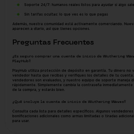
Soporte 24/7: humanos reales listos para ayudar si algo sal
Sin tarifas ocultas: lo que ves es lo que pagas
Además, nuestra comunidad está activamente comerciando. Nueva
aparecen a diario, así que tienes opciones.
Preguntas Frecuentes
¿Es seguro comprar una cuenta de inicio de Wuthering Wav
PlayHub?
PlayHub utiliza protección de depósito en garantía. Tu dinero no v
vendedor hasta que recibas y verifiques los detalles de tu cuenta.
vendedores son evaluados, y nuestro equipo de soporte maneja d
rápidamente. Simplemente cambia la contraseña inmediatamente
de la compra, y estarás bien.
¿Qué incluye la cuenta de inicio de Wuthering Waves?
Consulta cada lista para detalles específicos. Algunos vendedores
bonificaciones adicionales como armas limitadas o tiradas adicional
para usar.