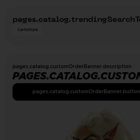
pages.catalog.trendingSearchT
Cartethyia
pages.catalog.customOrderBanner.description
PAGES.CATALOG.CUSTO
pages.catalog.customOrderBanner.butto