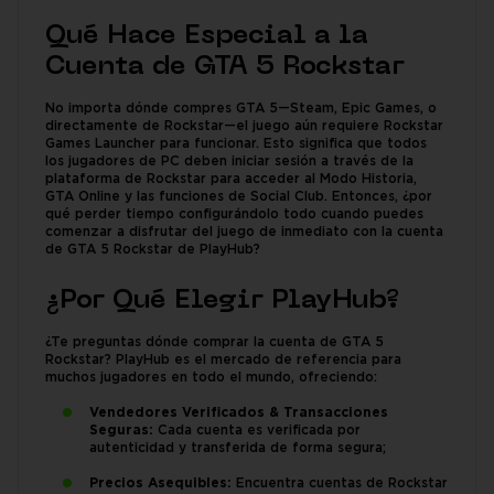
Qué Hace Especial a la
Cuenta de GTA 5 Rockstar
No importa dónde compres GTA 5—Steam, Epic Games, o
directamente de Rockstar—el juego aún requiere Rockstar
Games Launcher para funcionar. Esto significa que todos
los jugadores de PC deben iniciar sesión a través de la
plataforma de Rockstar para acceder al Modo Historia,
GTA Online y las funciones de Social Club. Entonces, ¿por
qué perder tiempo configurándolo todo cuando puedes
comenzar a disfrutar del juego de inmediato con la cuenta
de GTA 5 Rockstar de PlayHub?
¿Por Qué Elegir PlayHub?
¿Te preguntas dónde comprar la cuenta de GTA 5
Rockstar? PlayHub es el mercado de referencia para
muchos jugadores en todo el mundo, ofreciendo:
Vendedores Verificados & Transacciones
Seguras:
Cada cuenta es verificada por
autenticidad y transferida de forma segura;
Precios Asequibles:
Encuentra cuentas de Rockstar