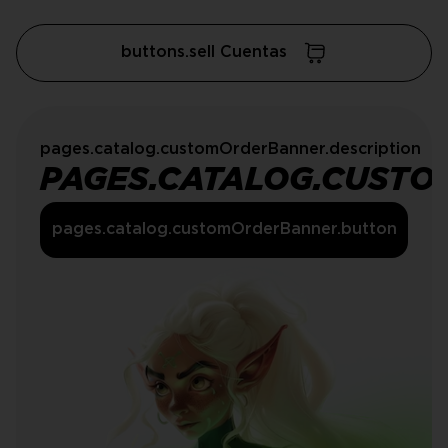
buttons.sell Cuentas
pages.catalog.customOrderBanner.description
PAGES.CATALOG.CUSTO
pages.catalog.customOrderBanner.button