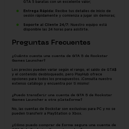
GTA 5 baratas con un excelente valor;
Entrega Rápida:
Recibe tus detalles de inicio de
sesión rápidamente y comienza a jugar sin demoras;
Soporte al Cliente 24/7:
Nuestro equipo está
disponible las 24 horas para asistirte.
Preguntas Frecuentes
¿Cuánto cuesta una cuenta de GTA 5 de Rockstar
Games Launcher?
Los precios pueden variar según el rango, el saldo de GTA$
y el contenido desbloqueado, pero PlayHub ofrece
opciones para todos los presupuestos. ¡Consulta nuestro
extenso catálogo y encuentra por ti mismo!
¿Puedo transferir una cuenta de GTA 5 de Rockstar
Games Launcher a otra plataforma?
No, las cuentas de Rockstar son exclusivas para PC y no se
pueden transferir a PlayStation o Xbox.
¿Cómo puedo comprar de forma segura una cuenta de