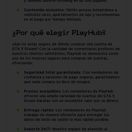
y también admite modding en un solo jugador;
Contenido exclusivo:
Obtén acceso instantáneo a
vehículos raros, apartamentos de lujo y recompensas
en el juego por tiempo limitado.
¿Por qué elegir PlayHub?
¿Aún no estás seguro de dónde comprar una cuenta de
GTA 5 Steam? Con la cantidad de comentarios positivos de
nuestros clientes satisfechos, PlayHub se demuestra como
uno de los mejores lugares para compras de cuentas,
ofreciendo:
Seguridad total garantizada:
Con vendedores de
confianza y opciones de pago seguras, garantizamos
que cada compra es libre de riesgos;
Precios asequibles:
Los vendedores de PlayHub
ofrecen una amplia variedad de cuentas de GTA 5
Steam baratas con un excelente valor por su dinero;
Entrega rápida:
Los vendedores de PlayHub
trabajan de manera eficiente para entregar tus
datos de inicio de sesión lo más rápido posible;
Soporte 24/7:
Nuestro equipo de atención al