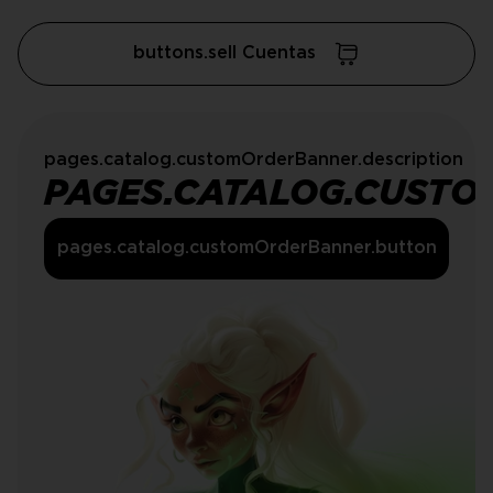
buttons.sell Cuentas
pages.catalog.customOrderBanner.description
PAGES.CATALOG.CUSTO
pages.catalog.customOrderBanner.button