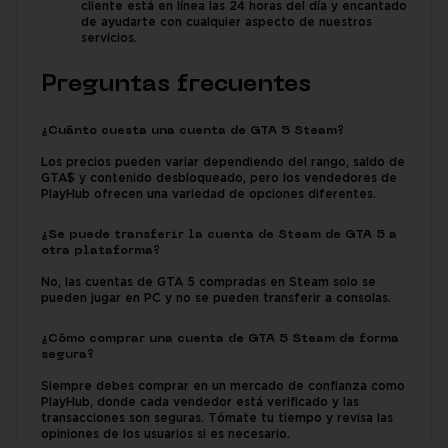
cliente está en línea las 24 horas del día y encantado
de ayudarte con cualquier aspecto de nuestros
servicios.
Preguntas frecuentes
¿Cuánto cuesta una cuenta de GTA 5 Steam?
Los precios pueden variar dependiendo del rango, saldo de
GTA$ y contenido desbloqueado, pero los vendedores de
PlayHub ofrecen una variedad de opciones diferentes.
¿Se puede transferir la cuenta de Steam de GTA 5 a
otra plataforma?
No, las cuentas de GTA 5 compradas en Steam solo se
pueden jugar en PC y no se pueden transferir a consolas.
¿Cómo comprar una cuenta de GTA 5 Steam de forma
segura?
Siempre debes comprar en un mercado de confianza como
PlayHub, donde cada vendedor está verificado y las
transacciones son seguras. Tómate tu tiempo y revisa las
opiniones de los usuarios si es necesario.